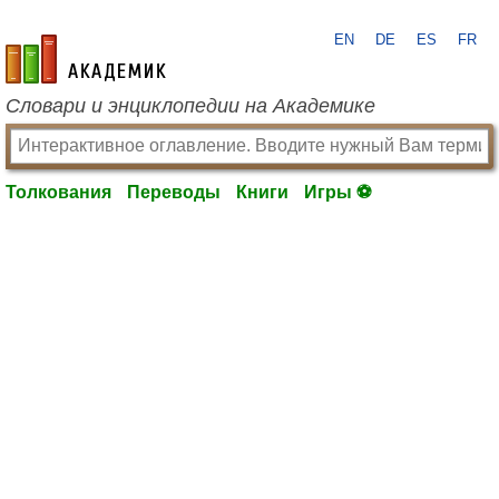
EN
DE
ES
FR
academic.ru
Словари и энциклопедии на Академике
Толкования
Переводы
Книги
Игры ⚽